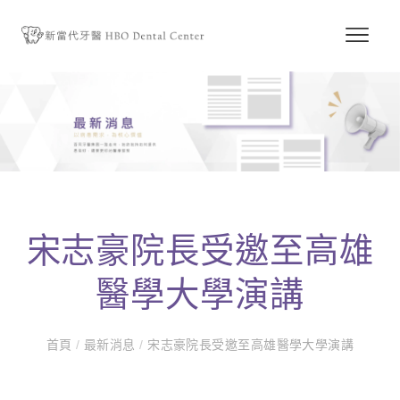
宋志豪院長受邀至高雄
醫學大學演講
首頁
/
最新消息
/
宋志豪院長受邀至高雄醫學大學演講