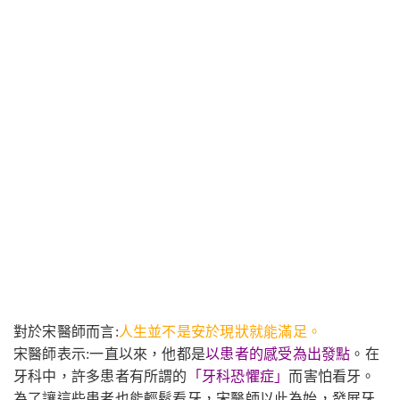
對於宋醫師而言
:
人生並不是安於現狀就能滿足。
宋醫師表示
:
一直以來，他都是
以患者的感受為出發點
。在
牙科中，許多患者有所謂的
「牙科恐懼症」
而害怕看牙。
為了讓這些患者也能輕鬆看牙，宋醫師以此為始，發展牙