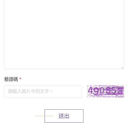
驗證碼
*
送出