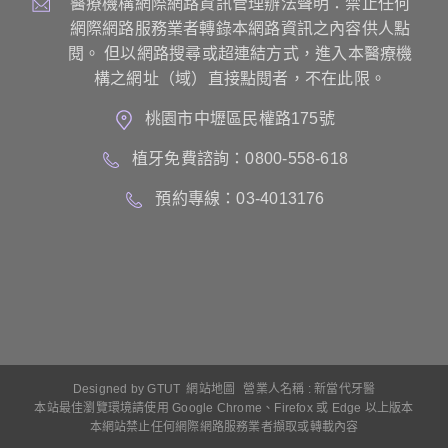
醫療機構網際網路資訊管理辦法聲明：禁止任何
網際網路服務業者轉錄本網路資訊之內容供人點
閱。 但以網路搜尋或超連結方式，進入本醫療機
構之網址（域）直接點閱者，不在此限。
桃園市中壢區民權路175號
植牙免費諮詢：0800-558-618
預約專線：03-4013176
Designed by
GTUT
網站地圖
營業人名稱 : 新當代牙醫
本站最佳瀏覽環境請使用 Google Chrome、Firefox 或 Edge 以上版本
本網站禁止任何網際網路服務業者擷取或轉載內容