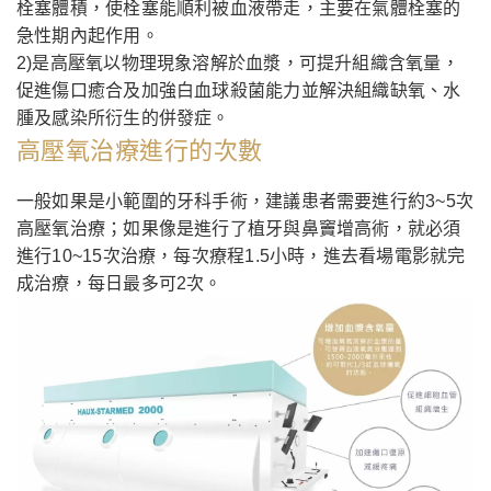
栓塞體積，使栓塞能順利被血液帶走，主要在氣體栓塞的
急性期內起作用。
2)是高壓氧以物理現象溶解於血漿，可提升組織含氧量，
促進傷口癒合及加強白血球殺菌能力並解決組織缺氧、水
腫及感染所衍生的併發症。
高壓氧治療進行的次數
一般如果是小範圍的牙科手術，建議患者需要進行約3~5次
高壓氧治療；如果像是進行了植牙與鼻竇增高術，就必須
進行10~15次治療，每次療程1.5小時，進去看場電影就完
成治療，每日最多可2次。