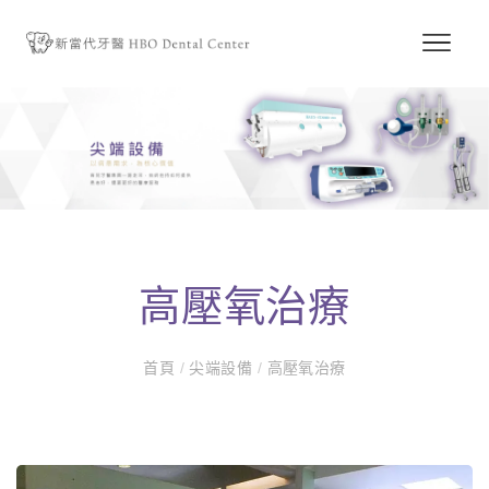
高壓氧治療
首頁
/
尖端設備
/
高壓氧治療