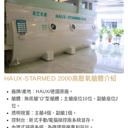
HAUX-STARMED 2000高壓氧艙體介紹
廠牌/產地：HAUX/德國原廠。
艙體 : 無底艙"Ω"型艙體；主艙座位10位、副艙座位2
位。
透明視窗：主艙4個、副艙1個。
控制台 : 新式手動/電腦操控兩系統並存。
內建式呼吸系統 : 為德國原廠專利設計。