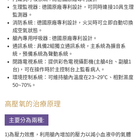
生理監視器 : 德國原廠專利設計，可同時連接10具生理
監測器。
消防系統 : 德國原廠專利設計，火災時可立即自動切換
成空氣狀態。
艙內專用呼吸器 : 德國原廠專利設計。
通訊系統 : 具備2組獨立通訊系統，主系統為擴音系
統，預備系統為聲動系統。
閉路電視系統：提供彩色電視攝影機(主艙4台、副艙1
台)，可在操作時於主控制台上監看病人。
環境控制系統：可維持艙內溫度在23~29℃、相對濕度
50~70%。
高壓氧的治療原理
主要分為兩種:
1)為壓力效應，利用艙內增加的壓力以減小血液中的氣體