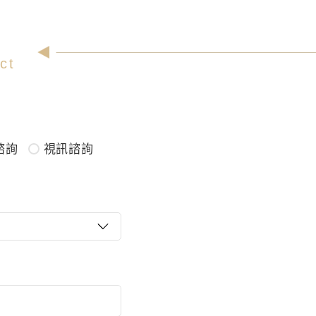
ct
諮詢
視訊諮詢