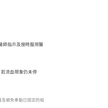
醫師指示及按時服用醫
，若流血現象仍未停
護及避免牽動已固定的組