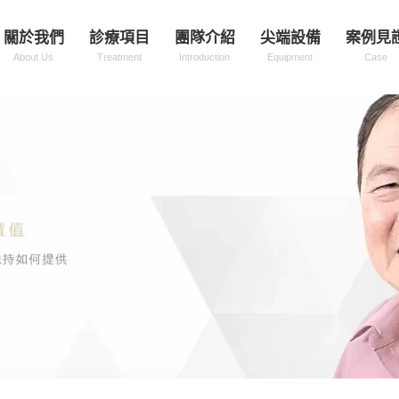
關於我們
診療項目
團隊介紹
尖端設備
案例見
About Us
Treatment
Introduction
Equipment
Case