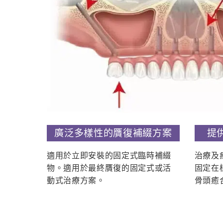
廣泛多樣性的贋復補綴方案
提
適用於立即安裝的固定式臨時補綴
治療及
物。適用於最終贋復的固定式或活
固定在
動式治療方案。
骨頭癒