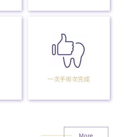
一次手術次完成
More