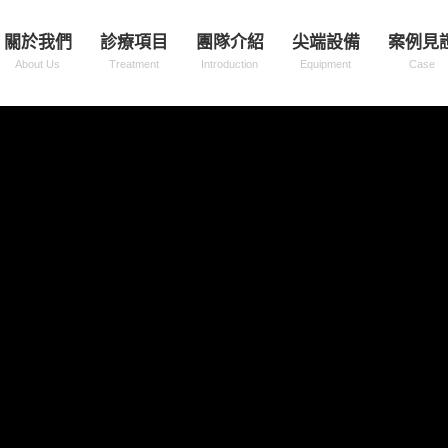
關於我們
診療項目
團隊介紹
尖端設備
案例見
About Us
Treatment
Introduction
Equipment
Case