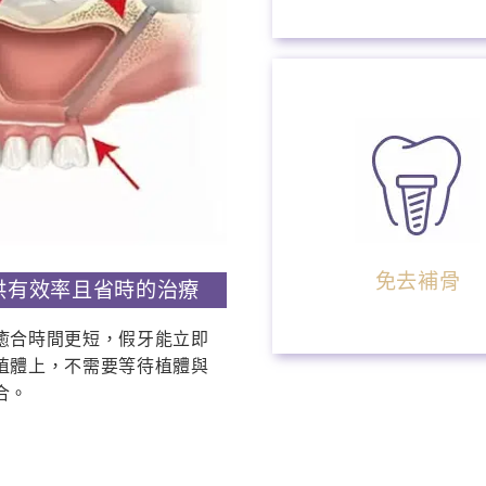
免去補骨
供有效率且省時的治療
癒合時間更短，假牙能立即
植體上，不需要等待植體與
合。