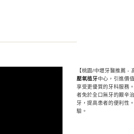
【桃園/中壢牙醫推薦 -
壓氧植牙
中心，引進價
享受更優質的牙科服務。
者免於全口無牙的艱辛
牙，提高患者的便利性。
驗。