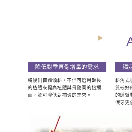
降低對垂直骨增量的需求
穩
將後側植體傾斜，不但可選用較長
斜角式
的植體來提高植體與骨骼間的接觸
質較好
面，並可降低對補骨的需求。
的懸臂
假牙更