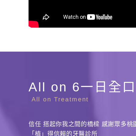
All on 6一日全
All on Treatment
信任 搭起你我之間的橋樑 感謝眾多桃
「植」得信賴的牙醫診所