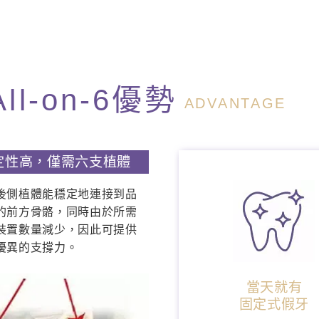
All-on-6優勢
ADVANTAGE
定性高，僅需六支植體
後側植體能穩定地連接到品
的前方骨骼，同時由於所需
裝置數量減少，因此可提供
優異的支撐力。
當天就有
固定式假牙