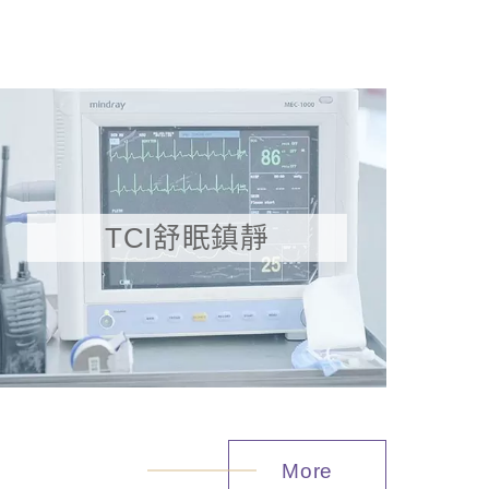
TCI舒眠鎮靜
More